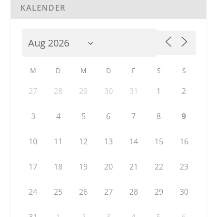
KALENDER
M
D
M
D
F
S
S
27
28
29
30
31
1
2
3
4
5
6
7
8
9
10
11
12
13
14
15
16
17
18
19
20
21
22
23
24
25
26
27
28
29
30
31
1
2
3
4
5
6