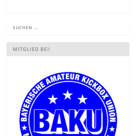
MITGLIED BEI: