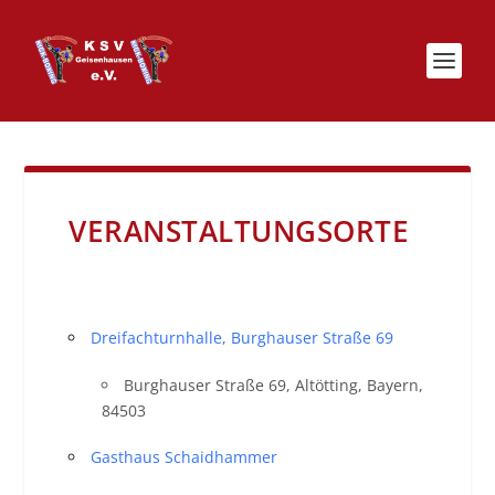
VERANSTALTUNGSORTE
Dreifachturnhalle, Burghauser Straße 69
Burghauser Straße 69, Altötting, Bayern,
84503
Gasthaus Schaidhammer