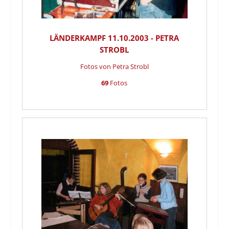
LÄNDERKAMPF 11.10.2003 - PETRA
STROBL
Fotos von Petra Strobl
69
Fotos