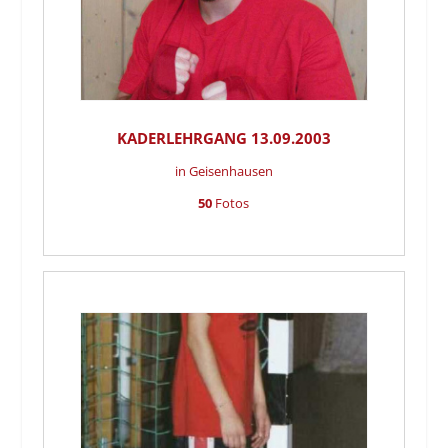
KADERLEHRGANG 13.09.2003
in Geisenhausen
50
Fotos