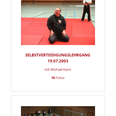
SELBSTVERTEIDIGUNGSLEHRGANG
19.07.2003
mit Michael Kann
76
Fotos