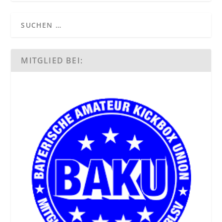
MITGLIED BEI: