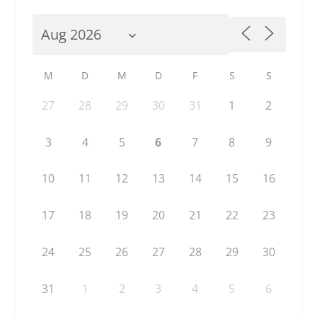
M
D
M
D
F
S
S
27
28
29
30
31
1
2
3
4
5
6
7
8
9
10
11
12
13
14
15
16
17
18
19
20
21
22
23
24
25
26
27
28
29
30
31
1
2
3
4
5
6