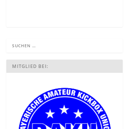
MITGLIED BEI: