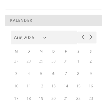
KALENDER
M
D
M
D
F
S
S
27
28
29
30
31
1
2
3
4
5
6
7
8
9
10
11
12
13
14
15
16
17
18
19
20
21
22
23