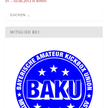
01. – 03.06.2012 in Rimini
MITGLIED BEI: