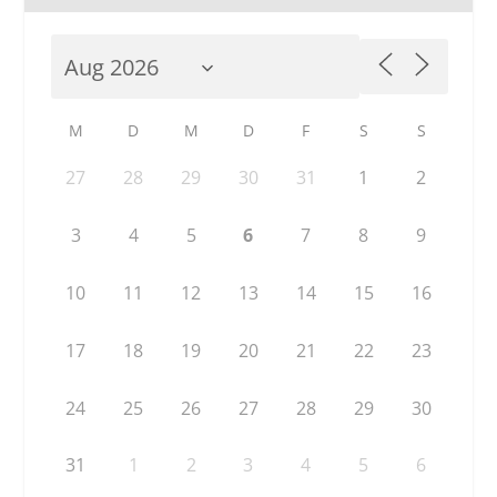
M
D
M
D
F
S
S
27
28
29
30
31
1
2
3
4
5
6
7
8
9
10
11
12
13
14
15
16
17
18
19
20
21
22
23
24
25
26
27
28
29
30
31
1
2
3
4
5
6