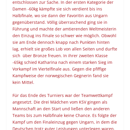
entschlossen zur Sache. In der ersten Kategorie der
Damen -60kg kämpfte sie sich verdient bis ins
Halbfinale, wo sie dann der Favoritin aus Ungarn
gegenüberstand. Völlig überraschend ging sie in
Führung und machte der amtierenden Weltmeisterin
den Einzug ins Finale so schwer wie möglich. Obwohl
sie am Ende dennoch knapp nach Punkten hinten
lag, erhielt sie großes Lob von allen Seiten und durfte
sich über Bronze freuen. In ihrer zweiten Klasse
-65kg schied Katharina nach einem starken Sieg im
Vorkampf im Viertelfinale aus. Gegen die pfiffige
Kampfweise der norwegischen Gegnerin fand sie
kein Mittel.
Für das Ende des Turniers war der Teamwettkampf
angesetzt. Die drei Mädchen vom KSV gingen als
Mannschaft an den Start und ließen den anderen
Teams bis zum Halbfinale keine Chance. Es folgte der
Kampf um den Finaleinzug gegen Ungarn, in dem die
Deutschen trotz guter Leistungen unterlegen waren.