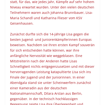
statt, für das, wie jedes Jahr, Kämpfe auf sehr hohem
Niveau erwartet wurden. Unter den vielen deutschen
Teilnehmern waren auch Johanna Brunnbauer, Lisa-
Maria Schandl und Katharina Flieser vom KSV
Geisenhausen.
Zunächst durfte sich die 14-jährige Lisa gegen die
besten Jugend- und Juniorenkämpferinnen Europas
beweisen. Nachdem sie ihren ersten Kampf souverän
für sich entscheiden hatte können, war ihre
anfängliche Nervosität wie weggeblasen. Eine
Mitstreiterin nach der Anderen hatte Lisas
Schnelligkeit nichts entgegenzusetzen und mit dieser
hervorragenden Leistung katapultierte Lisa sich ins
Finale der Jugend und der Juniorinnen. In einer
Abendgala stand sie unter Scheinwerfern zunächst
einer Kameradin aus der deutschen
Nationalmannschaft, Dilara Arslan aus Berlin,
gegenüber. In der technisch hochklassigen
Begegnung zeigte Lisa ihre Überlegenheit und